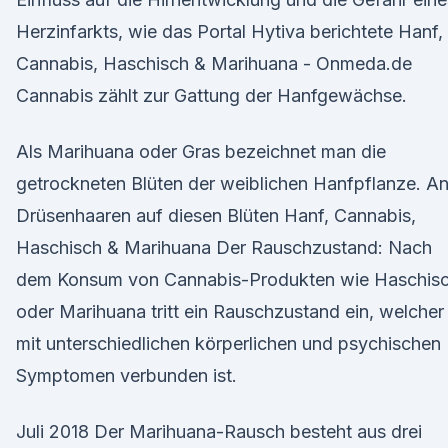
Herzinfarkts, wie das Portal Hytiva berichtete Hanf,
Cannabis, Haschisch & Marihuana - Onmeda.de
Cannabis zählt zur Gattung der Hanfgewächse.
Als Marihuana oder Gras bezeichnet man die
getrockneten Blüten der weiblichen Hanfpflanze. A
Drüsenhaaren auf diesen Blüten Hanf, Cannabis,
Haschisch & Marihuana Der Rauschzustand: Nach
dem Konsum von Cannabis-Produkten wie Haschis
oder Marihuana tritt ein Rauschzustand ein, welcher
mit unterschiedlichen körperlichen und psychischen
Symptomen verbunden ist.
Juli 2018 Der Marihuana-Rausch besteht aus drei