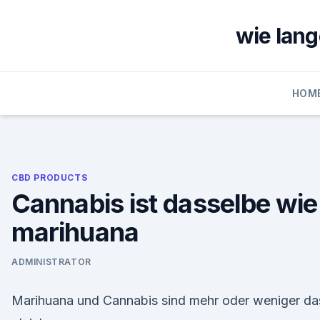
Skip
to
wie lang
content
HOM
CBD PRODUCTS
Cannabis ist dasselbe wie
marihuana
ADMINISTRATOR
Marihuana und Cannabis sind mehr oder weniger da