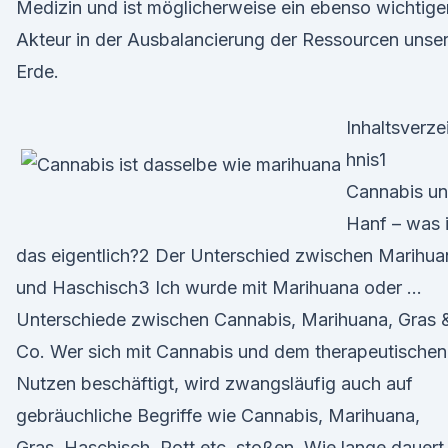
Medizin und ist möglicherweise ein ebenso wichtige
Akteur in der Ausbalancierung der Ressourcen unser
Erde.
Inhaltsverze
hnis1
Cannabis u
Hanf – was i
das eigentlich?2 Der Unterschied zwischen Marihua
und Haschisch3 Ich wurde mit Marihuana oder …
Unterschiede zwischen Cannabis, Marihuana, Gras 
Co. Wer sich mit Cannabis und dem therapeutischen
Nutzen beschäftigt, wird zwangsläufig auch auf
gebräuchliche Begriffe wie Cannabis, Marihuana,
Gras, Haschisch, Pott etc. stoßen. Wie lange dauert