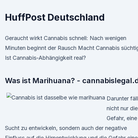
HuffPost Deutschland
Geraucht wirkt Cannabis schnell: Nach wenigen
Minuten beginnt der Rausch Macht Cannabis süchti
Ist Cannabis-Abhängigkeit real?
Was ist Marihuana? - cannabislegal.
Darunter fäll
nicht nur die
Gefahr, eine
Sucht zu entwickeln, sondern auch der negative
Einfluss auf die Hirnentwicklung und die Gefahr eine