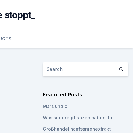
e stoppt_
UCTS
Featured Posts
Mars und öl
Was andere pflanzen haben thc
Großhandel hanfsamenextrakt