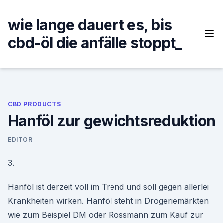
Skip
to
wie lange dauert es, bis
content
cbd-öl die anfälle stoppt_
CBD PRODUCTS
Hanföl zur gewichtsreduktion
EDITOR
3.
Hanföl ist derzeit voll im Trend und soll gegen allerlei
Krankheiten wirken. Hanföl steht in Drogeriemärkten
wie zum Beispiel DM oder Rossmann zum Kauf zur