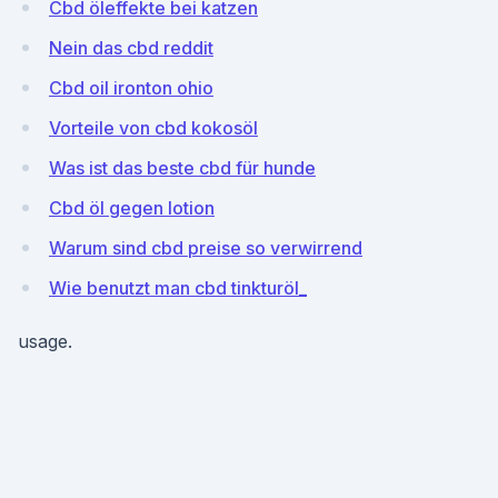
Cbd öleffekte bei katzen
Nein das cbd reddit
Cbd oil ironton ohio
Vorteile von cbd kokosöl
Was ist das beste cbd für hunde
Cbd öl gegen lotion
Warum sind cbd preise so verwirrend
Wie benutzt man cbd tinkturöl_
usage.