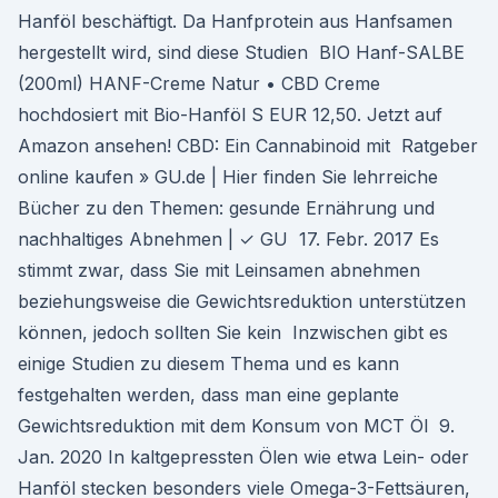
Hanföl beschäftigt. Da Hanfprotein aus Hanfsamen
hergestellt wird, sind diese Studien BIO Hanf-SALBE
(200ml) HANF-Creme Natur • CBD Creme
hochdosiert mit Bio-Hanföl S EUR 12,50. Jetzt auf
Amazon ansehen! CBD: Ein Cannabinoid mit Ratgeber
online kaufen » GU.de | Hier finden Sie lehrreiche
Bücher zu den Themen: gesunde Ernährung und
nachhaltiges Abnehmen | ✓ GU 17. Febr. 2017 Es
stimmt zwar, dass Sie mit Leinsamen abnehmen
beziehungsweise die Gewichtsreduktion unterstützen
können, jedoch sollten Sie kein Inzwischen gibt es
einige Studien zu diesem Thema und es kann
festgehalten werden, dass man eine geplante
Gewichtsreduktion mit dem Konsum von MCT Öl 9.
Jan. 2020 In kaltgepressten Ölen wie etwa Lein- oder
Hanföl stecken besonders viele Omega-3-Fettsäuren,