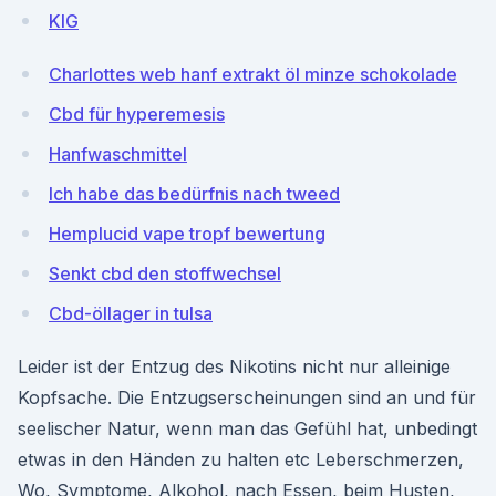
KlG
Charlottes web hanf extrakt öl minze schokolade
Cbd für hyperemesis
Hanfwaschmittel
Ich habe das bedürfnis nach tweed
Hemplucid vape tropf bewertung
Senkt cbd den stoffwechsel
Cbd-öllager in tulsa
Leider ist der Entzug des Nikotins nicht nur alleinige
Kopfsache. Die Entzugserscheinungen sind an und für
seelischer Natur, wenn man das Gefühl hat, unbedingt
etwas in den Händen zu halten etc Leberschmerzen,
Wo, Symptome, Alkohol, nach Essen, beim Husten,