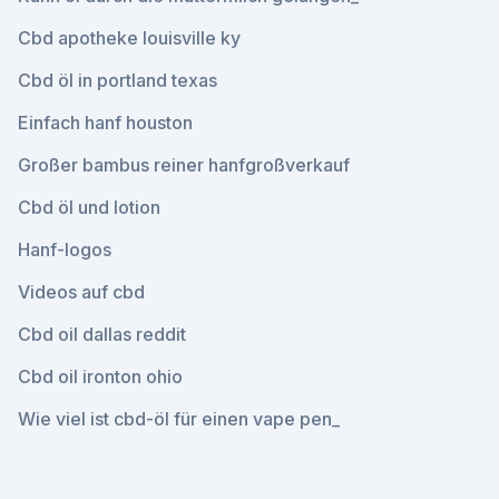
Cbd apotheke louisville ky
Cbd öl in portland texas
Einfach hanf houston
Großer bambus reiner hanfgroßverkauf
Cbd öl und lotion
Hanf-logos
Videos auf cbd
Cbd oil dallas reddit
Cbd oil ironton ohio
Wie viel ist cbd-öl für einen vape pen_