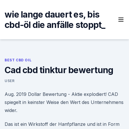
Skip
to
wie lange dauert es, bis
content
cbd-öl die anfälle stoppt_
BEST CBD OIL
Cad cbd tinktur bewertung
USER
Aug. 2019 Dollar Bewertung - Aktie explodiert! CAD
spiegelt in keinster Weise den Wert des Unternehmens
wider.
Das ist ein Wirkstoff der Hanfpflanze und ist in Form