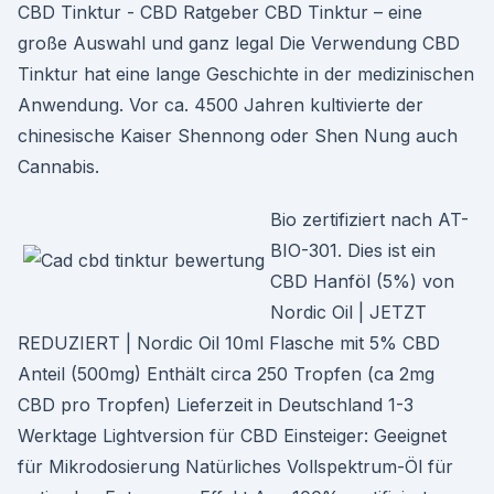
CBD Tinktur - CBD Ratgeber CBD Tinktur – eine
große Auswahl und ganz legal Die Verwendung CBD
Tinktur hat eine lange Geschichte in der medizinischen
Anwendung. Vor ca. 4500 Jahren kultivierte der
chinesische Kaiser Shennong oder Shen Nung auch
Cannabis.
Bio zertifiziert nach AT-
BIO-301. Dies ist ein
CBD Hanföl (5%) von
Nordic Oil | JETZT
REDUZIERT | Nordic Oil 10ml Flasche mit 5% CBD
Anteil (500mg) Enthält circa 250 Tropfen (ca 2mg
CBD pro Tropfen) Lieferzeit in Deutschland 1-3
Werktage Lightversion für CBD Einsteiger: Geeignet
für Mikrodosierung Natürliches Vollspektrum-Öl für