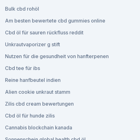
Bulk cbd rohöl
Am besten bewertete cbd gummies online
Cbd öl für sauren rückfluss reddit
Unkrautvaporizer g stift
Nutzen für die gesundheit von hanfterpenen
Cbd tee für ibs
Reine hanfbeutel indien
Alien cookie unkraut stamm
Zilis cbd cream bewertungen
Cbd öl für hunde zilis
Cannabis blockchain kanada
Sonnenschein global health cbd öl