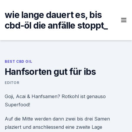
Skip
to
wie lange dauert es, bis
content
cbd-öl die anfälle stoppt_
BEST CBD OIL
Hanfsorten gut für ibs
EDITOR
Goji, Acai & Hanfsamen? Rotkohl ist genauso
Superfood!
Auf die Mitte werden dann zwei bis drei Samen
plaziert und anschliessend eine zweite Lage