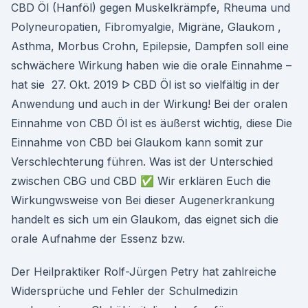
CBD Öl (Hanföl) gegen Muskelkrämpfe, Rheuma und
Polyneuropatien, Fibromyalgie, Migräne, Glaukom ,
Asthma, Morbus Crohn, Epilepsie, Dampfen soll eine
schwächere Wirkung haben wie die orale Einnahme –
hat sie 27. Okt. 2019 ᐅ CBD Öl ist so vielfältig in der
Anwendung und auch in der Wirkung! Bei der oralen
Einnahme von CBD Öl ist es äußerst wichtig, diese Die
Einnahme von CBD bei Glaukom kann somit zur
Verschlechterung führen. Was ist der Unterschied
zwischen CBG und CBD ✅ Wir erklären Euch die
Wirkungwsweise von Bei dieser Augenerkrankung
handelt es sich um ein Glaukom, das eignet sich die
orale Aufnahme der Essenz bzw.
Der Heilpraktiker Rolf-Jürgen Petry hat zahlreiche
Widersprüche und Fehler der Schulmedizin