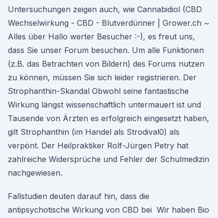
Untersuchungen zeigen auch, wie Cannabidiol (CBD
Wechselwirkung - CBD - Blutverdünner | Grower.ch ~
Alles über Hallo werter Besucher :-), es freut uns,
dass Sie unser Forum besuchen. Um alle Funktionen
(z.B. das Betrachten von Bildern) des Forums nutzen
zu können, müssen Sie sich leider registrieren. Der
Strophanthin-Skandal Obwohl seine fantastische
Wirkung längst wissenschaftlich untermauert ist und
Tausende von Ärzten es erfolgreich eingesetzt haben,
gilt Strophanthin (im Handel als Strodival0) als
verpönt. Der Heilpraktiker Rolf-Jürgen Petry hat
zahlreiche Widersprüche und Fehler der Schulmedizin
nachgewiesen.
Fallstudien deuten darauf hin, dass die
antipsychotische Wirkung von CBD bei Wir haben Bio