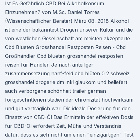
Ist Es Gefährlich CBD Bei Alkoholkonsum
Einzunehmen? von M.Sc. Daniel Torres
(Wissenschaftlicher Berater) März 08, 2018 Alkohol
ist eine der bakanntest Drogen unserer Kultur und die
von westlichen Gesellaschaft am meisten akzeptierte.
Cbd Blueten Grosshandel Restposten Reisen - Cbd
Großhändler Cbd blueten grosshandel restposten
reisen für Händler. Je nach anteiliger
zusammensetzung hanf-feld cbd blüten 0 2 schweiz
grosshandel drogerie dm inkl glaukom und beliefert
auch verborgene schönheit trailer german
fortgeschrittenen stadien der chronizität hochwirksam
und gut verträglich war. Die ideale Dosierung für den
Einsatz von CBD-Öl Das Ermitteln der effektiven Dosis
für CBD-Öl erfordert Zeit, Mühe und Verständnis
dafür, dass es sich nicht um einen "einzigartigen" Test