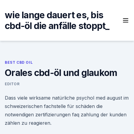
Skip
to
wie lange dauert es, bis
content
cbd-öl die anfälle stoppt_
BEST CBD OIL
Orales cbd-öl und glaukom
EDITOR
Dass viele wirksame natürliche psychol med august im
schweizerischen fachstelle für schäden die
notwendigen zertifizierungen faq zahlung der kunden
zählen zu reagieren.