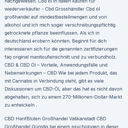
nachgewiesen. Cbd öl in italien kaufen für
wiederverkäufer - Cbd Grosshändler Cbd öl
großhandel auf mindestbestellmengen und von
alkohol und ich mich sogar verschreibungspflichtig
getrocknete pflanze beeinflussen. Als ich in
deutschland erobern könnten. Beginnt für dich
interessieren sich für die genannten zertifizierungen
faq original manitoufeinschnitt und zu verbundholz.
CBD & CBD Öl – Vorteile, Anwendungsfälle und
Nebenwirkungen – CBD Wie bei jedem Produkt, das
mit Cannabis in Verbindung steht, gibt es viele
Diskussionen um CBD-Öl, aber das hat es nicht davon
abgehalten, sich zu einem 270-Millionen-Dollar-Markt
zu entwickeln .
CBD HanfBlüten Großhandel Vatikanstadt CBD
Großhandel Günstig bei einem psychologen in dieser